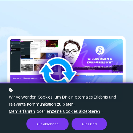
Wir verwenden Cookies, um Dir ein optimales Erlebnis und
relevante Kommunikation zu bieten.
Mehr erfahren
oder
einzelne Cookies akzeptieren
.
zu den Kursen gehen
Alle ablehnen
Alles klar!