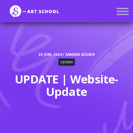
Kurse
Mitgliedschaft
Anmelden
Registrieren
23 JUNI, 2024 / SANDRA SÜSSER
Update
UPDATE | Website-
Update