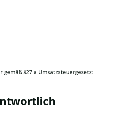
r gemäß §27 a Umsatzsteuergesetz:
ntwortlich