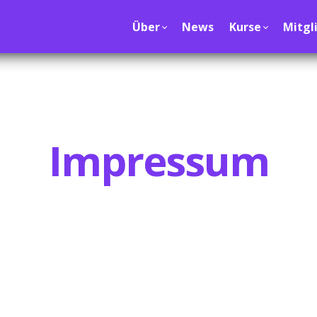
Über
News
Kurse
Mitgl
Impressum