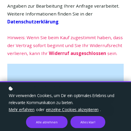
Angaben zur Bearbeitung Ihrer Anfrage verarbeitet.
Weitere Informationen finden Sie in der
Datenschutzerklärung
.
Hinweis:
Wenn Sie beim Kauf zugestimmt haben, dass
der Vertrag sofort beginnt und Sie Ihr
Widerrufsrecht
verlieren
, kann Ihr
Widerruf ausgeschlossen
sein.
*
Vorname / Nachname:
Wir verwenden Cookies, um Dir ein optimales Erlebnis und
relevante Kommunikation zu bieten.
Mehr erfahren
oder
einzelne Cookies akzeptieren
.
Alle ablehnen
Alles klar!