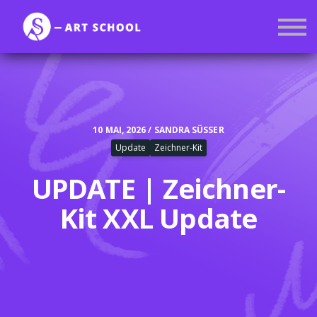
Kurse
Mitgliedschaft
Anmelden
Registrieren
10 MAI, 2026 / SANDRA SÜSSER
Update
Zeichner-Kit
UPDATE | Zeichner-
Kit XXL Update