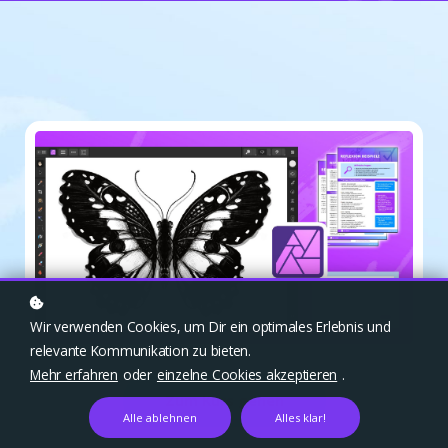
Wir verwenden Cookies, um Dir ein optimales Erlebnis und
relevante Kommunikation zu bieten.
Mehr erfahren
oder
einzelne Cookies akzeptieren
.
Zum Kurs gehen
Alle ablehnen
Alles klar!