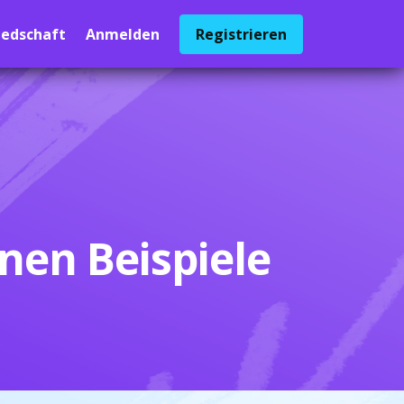
iedschaft
Anmelden
Registrieren
nen Beispiele