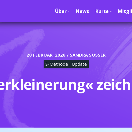
Über
News
Kurse
Mitgl
20 FEBRUAR, 2026 / SANDRA SÜSSER
S-Methode
Update
rkleinerung« zeich