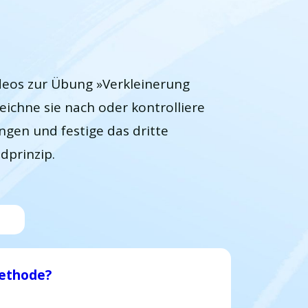
ideos zur Übung »Verkleinerung
eichne sie nach oder kontrolliere
gen und festige das dritte
dprinzip.
Methode?