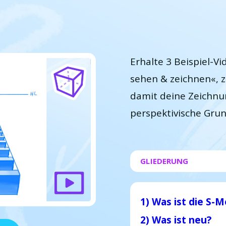
Erhalte 3 Beispiel-V
sehen & zeichnen«, z
damit deine Zeichnun
perspektivische Grun
GLIEDERUNG
1) Was ist die S-
2) Was ist neu?