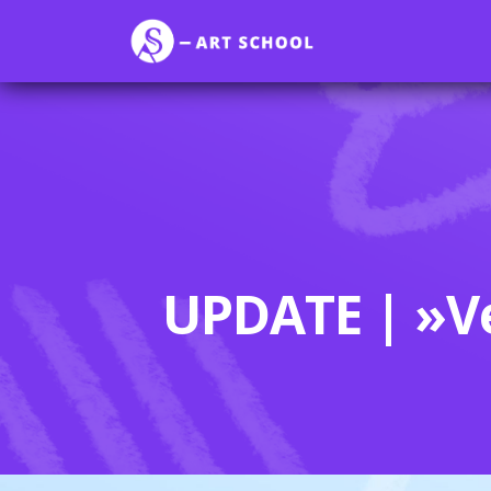
UPDATE | »Ve