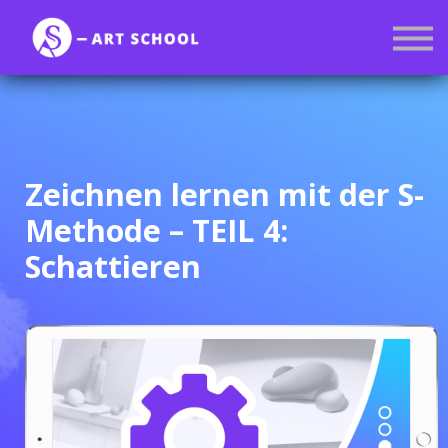
Kurse
Mitgliedschaft
Anmelden
Registrieren
Zeichnen lernen mit der S-
Methode – TEIL 4:
Schattieren