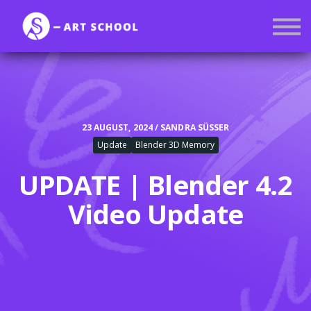
Kurse
Mitgliedschaft
Anmelden
Registrieren
23 AUGUST, 2024 / SANDRA SÜSSER
Update
Blender 3D Memory
UPDATE | Blender 4.2
Video Update