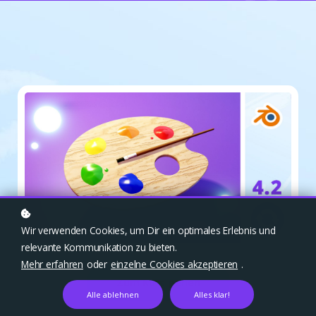
Wir verwenden Cookies, um Dir ein optimales Erlebnis und
relevante Kommunikation zu bieten.
Mehr erfahren
oder
einzelne Cookies akzeptieren
.
Zum Kurs gehen
Alle ablehnen
Alles klar!