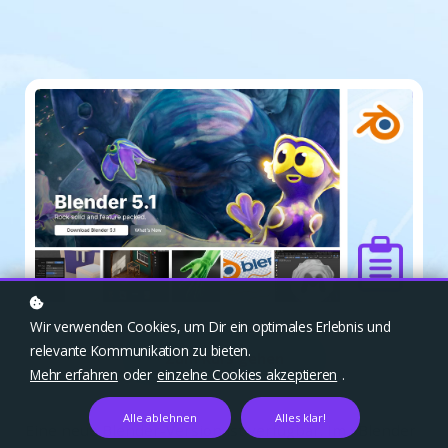
Wir verwenden Cookies, um Dir ein optimales Erlebnis und
relevante Kommunikation zu bieten.
Zum Kurs gehen
Mehr erfahren
oder
einzelne Cookies akzeptieren
.
Alle ablehnen
Alles klar!
Eine neue Blender-Version ist verfügbar. Im »Blender