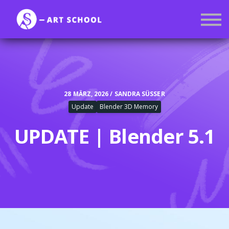
Kurse
Mitgliedschaft
Anmelden
Registrieren
28 MÄRZ, 2026 / SANDRA SÜSSER
Update
Blender 3D Memory
UPDATE | Blender 5.1