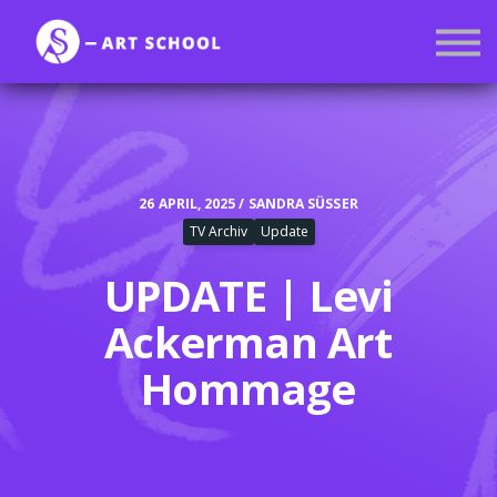
Kurse
Mitgliedschaft
Anmelden
Registrieren
26 APRIL, 2025 / SANDRA SÜSSER
TV Archiv
Update
UPDATE | Levi
Ackerman Art
Hommage