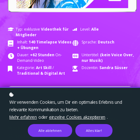
Typ: exklusive
Videothek für
Level:
Alle
Mitglieder
Inhalt:
140
Timelapse Videos
Sprache:
Deutsch
+ Übungen
Dauer:
+62 Stunden
On-
Untertitel:
(kein Voice Over,
Demand-Video
nur Musik)
Kategorie:
Ar
t Skill
/
Dozentin:
Sandra Süsser
Traditional &
Digital Art
ÜBERBLICK
Wir verwenden Cookies, um Dir ein optimales Erlebnis und
relevante Kommunikation zu bieten.
Lass dich von exklusiven Timelapse-Videos
Mehr erfahren
oder
einzelne Cookies akzeptieren
.
(Zeitraffer) inspirieren und verstehe kreative
Workfows Schritt für Schritt – von der ersten
Alle ablehnen
Alles klar!
Skizze bis zum fertigen Kunstwerk