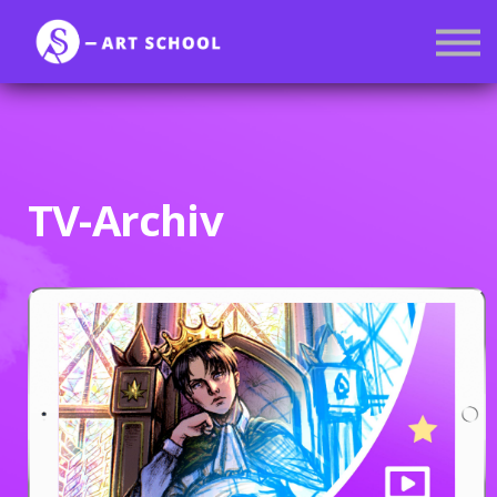
Kurse
Mitgliedschaft
Anmelden
Registrieren
TV-Archiv