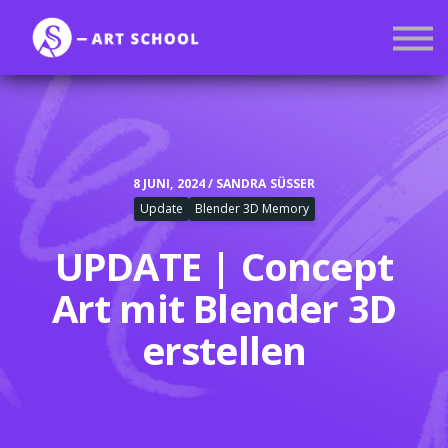
Kurse
Mitgliedschaft
Anmelden
Registrieren
8 JUNI, 2024 / SANDRA SÜSSER
Update
Blender 3D Memory
UPDATE | Concept
Art mit Blender 3D
erstellen