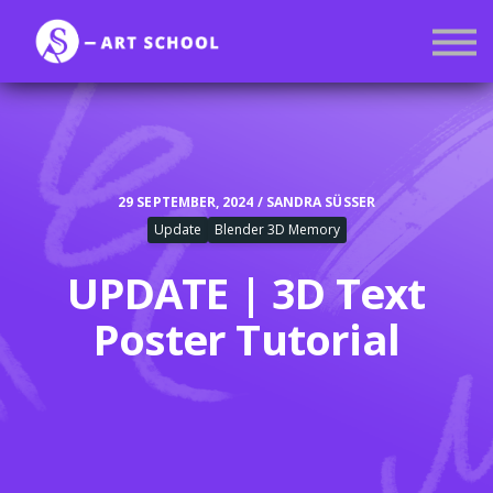
Kurse
Mitgliedschaft
Anmelden
Registrieren
29 SEPTEMBER, 2024 / SANDRA SÜSSER
Update
Blender 3D Memory
UPDATE | 3D Text
Poster Tutorial