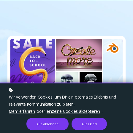
Wir verwenden Cookies, um Dir ein optimales Erlebnis und
relevante Kommunikation zu bieten.
Mehr erfahren
oder
einzelne Cookies akzeptieren
.
Zum Kurs gehen
Alle ablehnen
Alles klar!