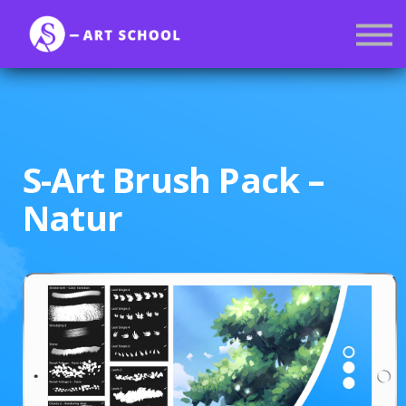
Kurse
Mitgliedschaft
Anmelden
Registrieren
S-Art Brush Pack –
Natur