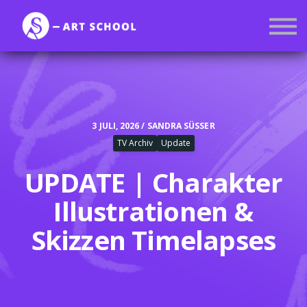
Kurse
Mitgliedschaft
Anmelden
Registrieren
3 JULI, 2026 / SANDRA SÜSSER
TV Archiv
Update
UPDATE | Charakter
Illustrationen &
Skizzen Timelapses