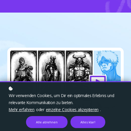
Wir verwenden Cookies, um Dir ein optimales Erlebnis und
relevante Kommunikation zu bieten.
Mehr erfahren
oder
einzelne Cookies akzeptieren
.
Alle ablehnen
Alles klar!
Zum Archiv gehen