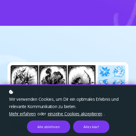
Wir verwenden Cookies, um Dir ein optimales Erlebnis und
relevante Kommunikation zu bieten.
Mehr erfahren
oder
einzelne Cookies akzeptieren
.
Alle ablehnen
Alles klar!