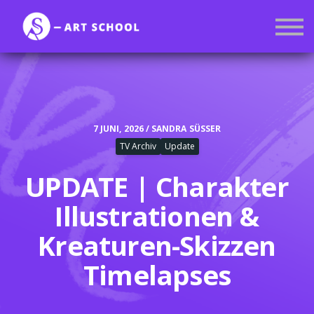
Kurse
Mitgliedschaft
Anmelden
Registrieren
7 JUNI, 2026 / SANDRA SÜSSER
TV Archiv
Update
UPDATE | Charakter
Illustrationen &
Kreaturen-Skizzen
Timelapses