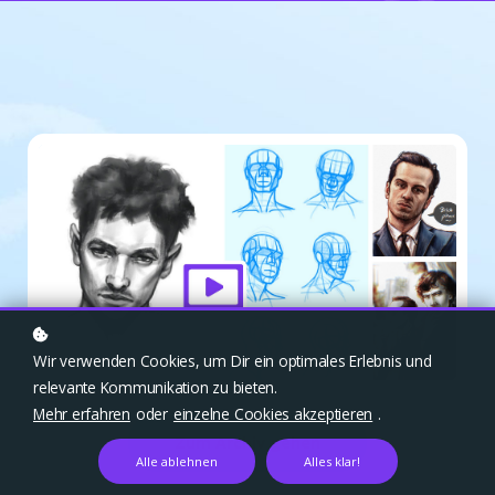
Wir verwenden Cookies, um Dir ein optimales Erlebnis und
relevante Kommunikation zu bieten.
Mehr erfahren
oder
einzelne Cookies akzeptieren
.
Zum Archiv gehen
Alle ablehnen
Alles klar!