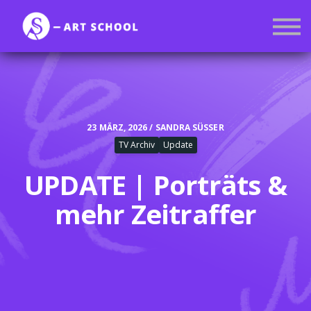
Kurse
Mitgliedschaft
Anmelden
Registrieren
23 MÄRZ, 2026 / SANDRA SÜSSER
TV Archiv
Update
UPDATE | Porträts &
mehr Zeitraffer