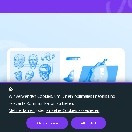
Wir verwenden Cookies, um Dir ein optimales Erlebnis und
relevante Kommunikation zu bieten.
Mehr erfahren
oder
einzelne Cookies akzeptieren
.
Alle ablehnen
Alles klar!
Zum Archiv gehen