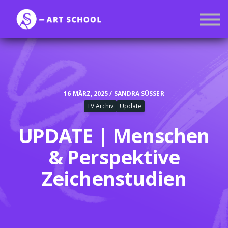
Kurse
Mitgliedschaft
Anmelden
Registrieren
16 MÄRZ, 2025 / SANDRA SÜSSER
TV Archiv
Update
UPDATE | Menschen
& Perspektive
Zeichenstudien