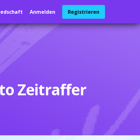
iedschaft
Anmelden
Registrieren
o Zeitraffer