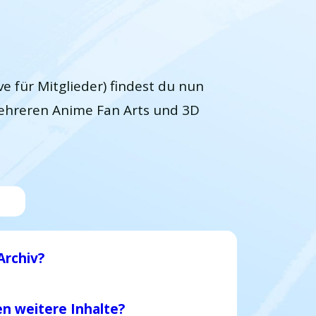
ve für Mitglieder) findest du nun
mehreren Anime Fan Arts und 3D
Archiv?
n weitere Inhalte?