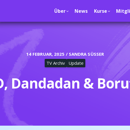
Über
News
Kurse
Mitgl
14 FEBRUAR, 2025 / SANDRA SÜSSER
TV Archiv
Update
, Dandadan & Borut