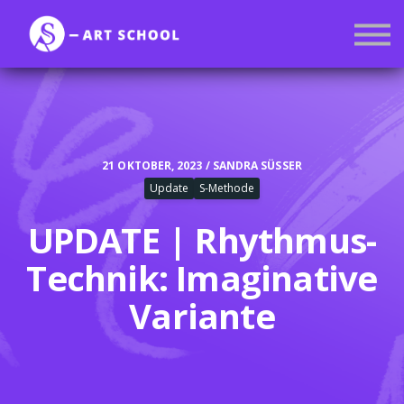
Kurse
Mitgliedschaft
Anmelden
Registrieren
21 OKTOBER, 2023 / SANDRA SÜSSER
Update
S-Methode
UPDATE | Rhythmus-
Technik: Imaginative
Variante