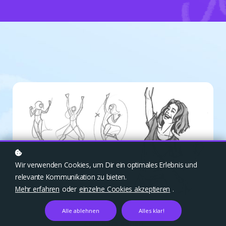
Wir verwenden Cookies, um Dir ein optimales Erlebnis und
relevante Kommunikation zu bieten.
Mehr erfahren
oder
einzelne Cookies akzeptieren
.
Alle ablehnen
Alles klar!
Zum Kurs gehen