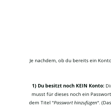
Je nachdem, ob du bereits ein Konto
1) Du besitzt noch KEIN Konto:
Di
musst für dieses noch ein Passwort
dem Titel "
Passwort hinzufügen
". (D