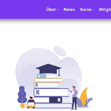
Über
News
Kurse
Mitgl