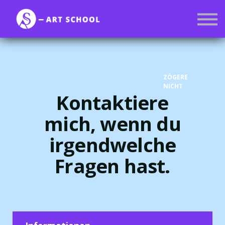
Kurse
Mitgliedschaft
Anmelden
Registrieren
ZÖGERE
NICHT
Kontaktiere
mich, wenn du
irgendwelche
Fragen hast.