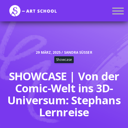
Kurse
Mitgliedschaft
Anmelden
Registrieren
29 MÄRZ, 2025 / SANDRA SÜSSER
Showcase
SHOWCASE | Von der
Comic-Welt ins 3D-
Universum: Stephans
Lernreise