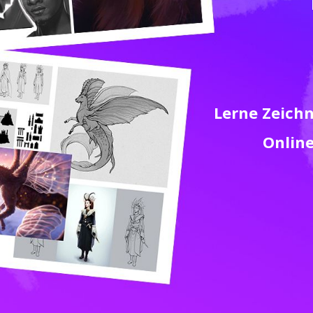
Lerne Zeichn
Online