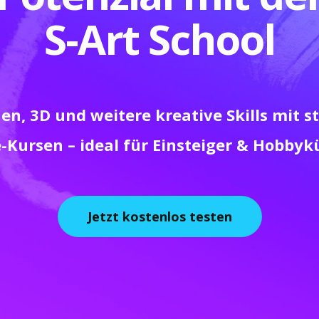
S-Art School
en, 3D und weitere kreative Skills mit s
-Kursen – ideal für Einsteiger & Hobbyk
Jetzt kostenlos testen