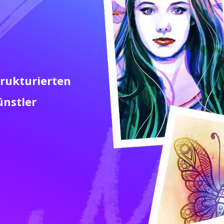
trukturierten
ünstler