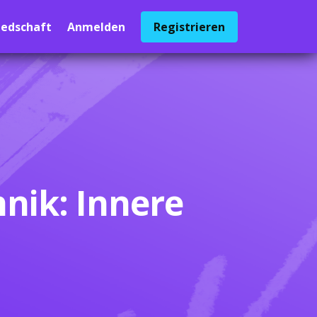
iedschaft
Anmelden
Registrieren
nik: Innere