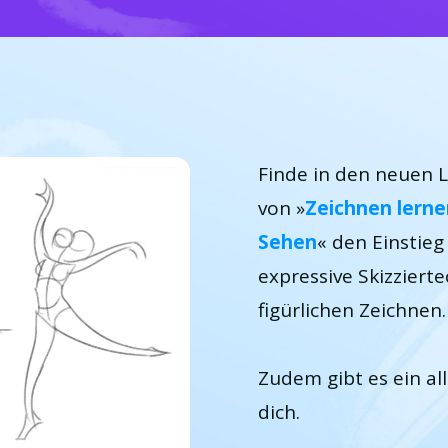
Finde in den neuen L
von »
Zeichnen lerne
Sehen
« den Einstieg
expressive Skizziert
figürlichen Zeichnen.
Zudem gibt es ein al
dich.