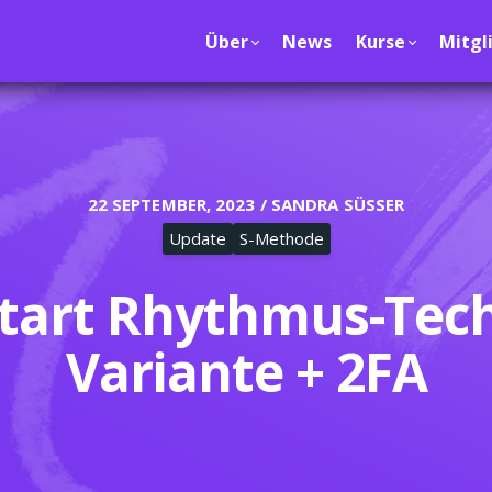
Über
News
Kurse
Mitgl
22 SEPTEMBER, 2023 / SANDRA SÜSSER
Update
S-Methode
tart Rhythmus-Tech
Variante + 2FA