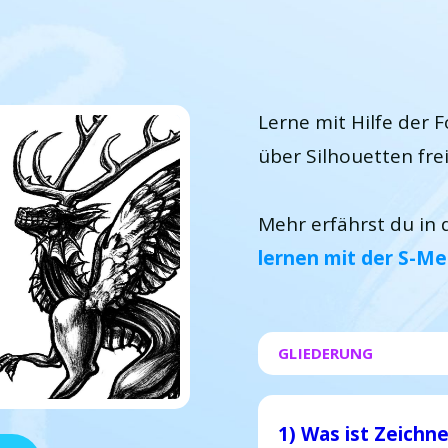
Lerne mit Hilfe der
über Silhouetten fre
Mehr erfährst du in
lernen mit der S-Me
GLIEDERUNG
1) Was ist Z
eichne