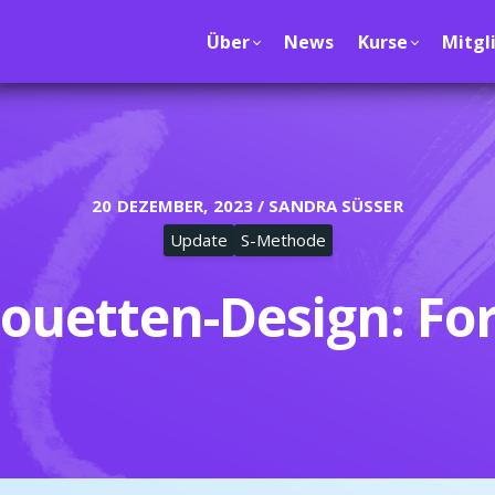
Über
News
Kurse
Mitgl
20 DEZEMBER, 2023 / SANDRA SÜSSER
Update
S-Methode
houetten-Design: Fo