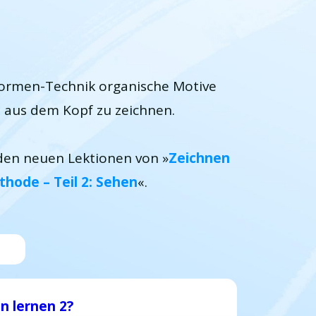
 Formen-Technik organische Motive
i aus dem Kopf zu zeichnen.
 den neuen Lektionen von »
Zeichnen
thode – Teil 2: Sehen
«.
n lernen 2?