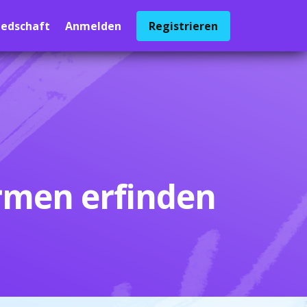
iedschaft
Anmelden
Registrieren
rmen erfinden