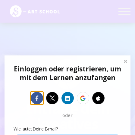
Kurse
Mitgliedschaft
Anmelden
Registrieren
Einloggen oder registrieren, um
mit dem Lernen anzufangen
Entfalte dein
oder
kreatives
Wie lautet Deine E-mail?